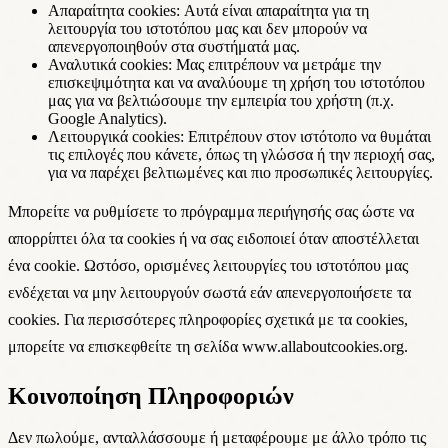
Απαραίτητα cookies:
Αυτά είναι απαραίτητα για τη
λειτουργία του ιστοτόπου μας και δεν μπορούν να
απενεργοποιηθούν στα συστήματά μας.
Αναλυτικά cookies:
Μας επιτρέπουν να μετράμε την
επισκεψιμότητα και να αναλύουμε τη χρήση του ιστοτόπου
μας για να βελτιώσουμε την εμπειρία του χρήστη (π.χ.
Google Analytics).
Λειτουργικά cookies:
Επιτρέπουν στον ιστότοπο να θυμάται
τις επιλογές που κάνετε, όπως τη γλώσσα ή την περιοχή σας,
για να παρέχει βελτιωμένες και πιο προσωπικές λειτουργίες.
Μπορείτε να ρυθμίσετε το πρόγραμμα περιήγησής σας ώστε να
απορρίπτει όλα τα cookies ή να σας ειδοποιεί όταν αποστέλλεται
ένα cookie. Ωστόσο, ορισμένες λειτουργίες του ιστοτόπου μας
ενδέχεται να μην λειτουργούν σωστά εάν απενεργοποιήσετε τα
cookies. Για περισσότερες πληροφορίες σχετικά με τα cookies,
μπορείτε να επισκεφθείτε τη σελίδα www.allaboutcookies.org.
Κοινοποίηση Πληροφοριών
Δεν πωλούμε, ανταλλάσσουμε ή μεταφέρουμε με άλλο τρόπο τις